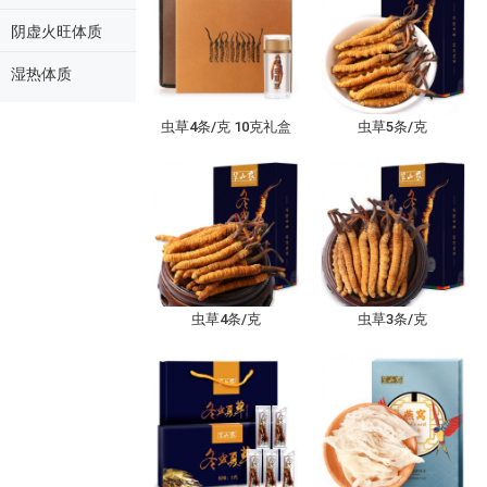
阴虚火旺体质
湿热体质
虫草4条/克 10克礼盒
虫草5条/克
虫草4条/克
虫草3条/克