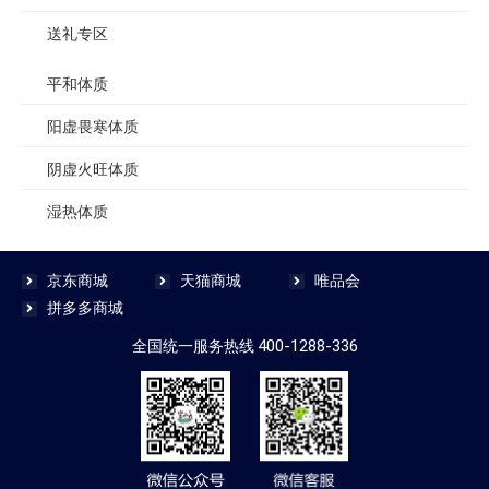
送礼专区
平和体质
阳虚畏寒体质
阴虚火旺体质
湿热体质
京东商城
天猫商城
唯品会
拼多多商城
400-1288-336
全国统一服务热线