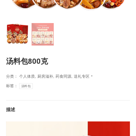
汤料包800克
分类：
个人体质
,
厨房滋补
,
药食同源
,
送礼专区
标签：
汤料包
描述