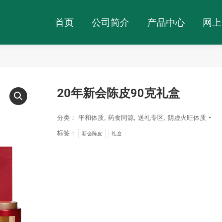
首页
公司简介
产品中心
网上
首页
公司简介
产品中心
网上
20年新会陈皮90克礼盒
分类：
平和体质
,
药食同源
,
送礼专区
,
阴虚火旺体质
标签：
新会陈皮
礼盒