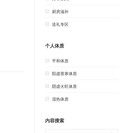
厨房滋补
送礼专区
个人体质
平和体质
阳虚畏寒体质
阴虚火旺体质
湿热体质
内容搜索
搜