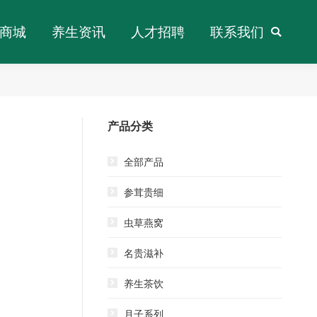
商城
养生资讯
人才招聘
联系我们
搜
商城
养生资讯
人才招聘
联系我们
搜
索：
索：
产品分类
全部产品
参茸贵细
虫草燕窝
名贵滋补
养生茶饮
月子系列