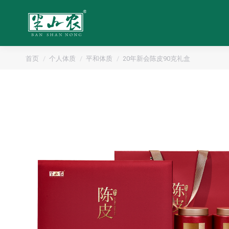
首页
个人体质
平和体质
20年新会陈皮90克礼盒