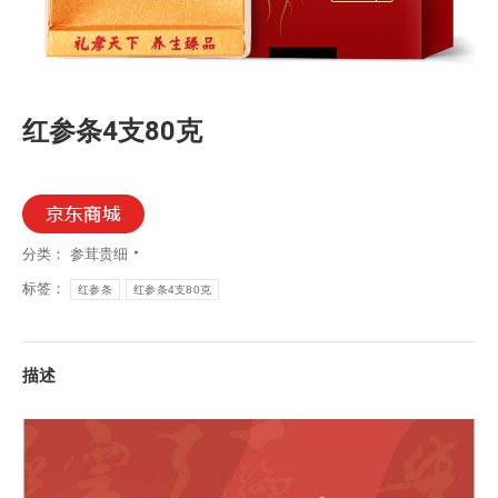
红参条4支80克
分类：
参茸贵细
标签：
红参条
红参条4支80克
描述