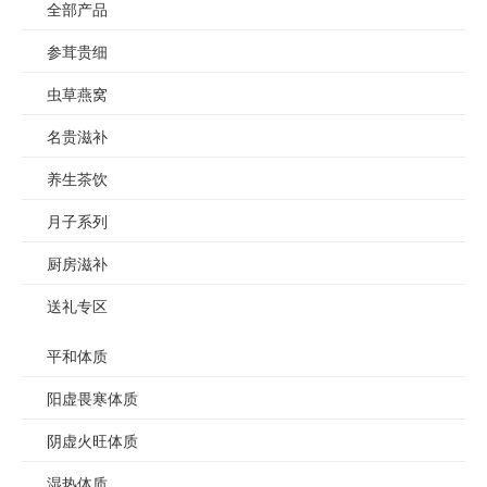
全部产品
参茸贵细
虫草燕窝
名贵滋补
养生茶饮
月子系列
厨房滋补
送礼专区
平和体质
阳虚畏寒体质
阴虚火旺体质
湿热体质