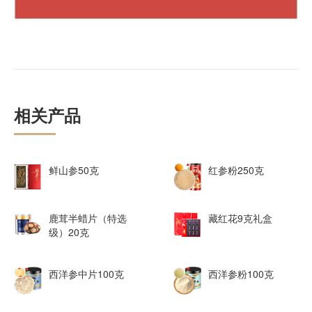
相关产品
鲜山参50克
红参粉250克
鹿茸半蜡片（特选
藏红花9克礼盒
级）20克
西洋参中片100克
西洋参粉100克