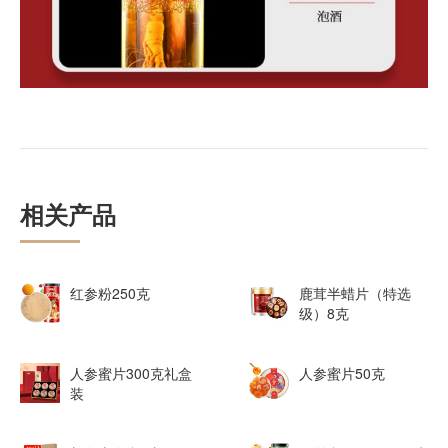
相关产品
红参粉250克
鹿茸半蜡片（特选
级）8克
人参蜜片300克礼盒
人参蜜片50克
装