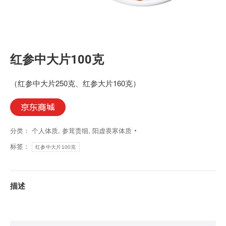
红参中大片100克
（红参中大片250克、红参大片160克）
分类：
个人体质
,
参茸贵细
,
阳虚畏寒体质
标签：
红参中大片100克
描述