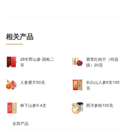
相关产品
28年野山参·国检二
鹿茸红粉片（特选
等
级）20克
人参蜜片50克
长白山人参6支100
克
林下山参3-4支
西洋参粉100克
全部产品