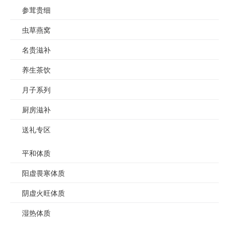
参茸贵细
虫草燕窝
名贵滋补
养生茶饮
月子系列
厨房滋补
送礼专区
平和体质
阳虚畏寒体质
阴虚火旺体质
湿热体质