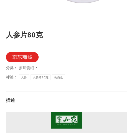
人参片80克
分类：
参茸贵细
标签：
人参
人参片80克
长白山
描述